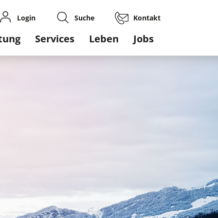
Login
Suche
Kontakt
gation
tung
Services
Leben
Jobs