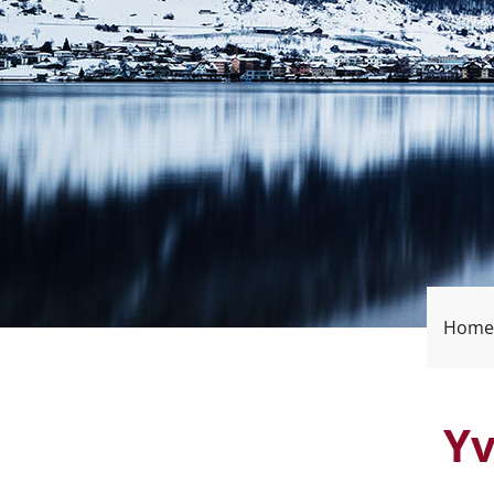
Home
Y