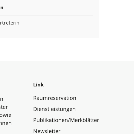
on
rtreterin
Link
Raumreservation
en
ter
Dienstleistungen
sowie
Publikationen/Merkblätter
innen
Newsletter