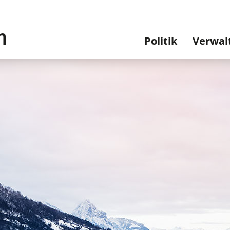
Hauptnavi
Politik
Verwal