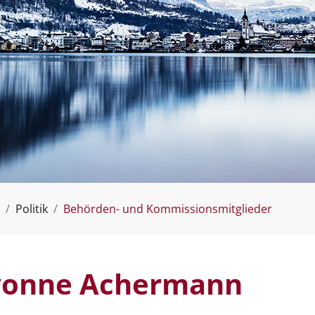
(ausgew
Politik
Behörden- und Kommissionsmitglieder
vonne Achermann