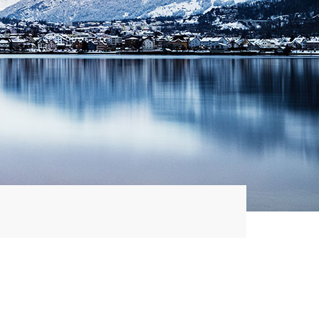
ählt)