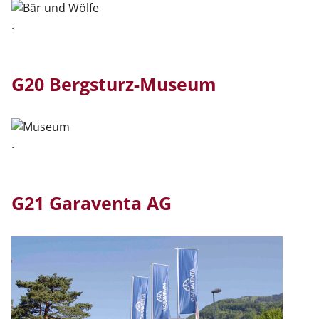
.
G20 Bergsturz-Museum
.
G21 Garaventa AG