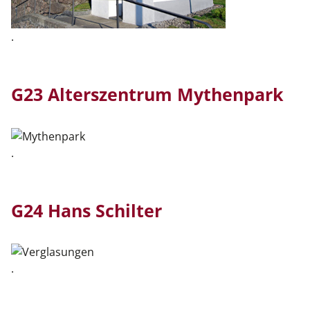
.
G23 Alterszentrum Mythenpark
.
G24 Hans Schilter
.