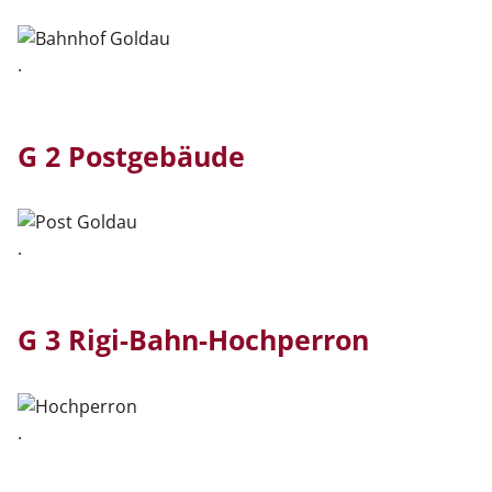
.
G 2 Postgebäude
.
G 3 Rigi-Bahn-Hochperron
.