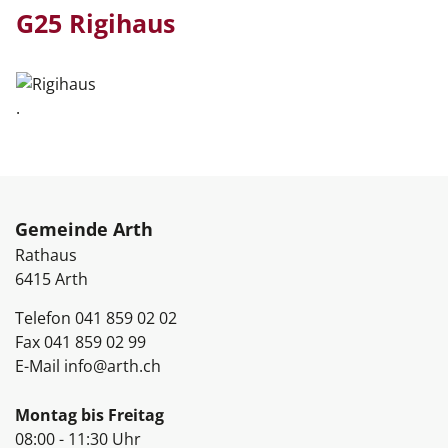
G25 Rigihaus
.
Fussbereich
Gemeinde Arth
Rathaus
6415
Arth
Telefon
041 859 02 02
Fax
041 859 02 99
E-Mail
info@arth.ch
Öffnungszeiten
Montag bis Freitag
08:00 - 11:30 Uhr