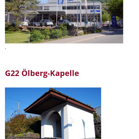
.
G22 Ölberg-Kapelle