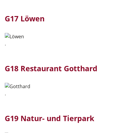
G17 Löwen
.
G18 Restaurant Gotthard
.
G19 Natur- und Tierpark