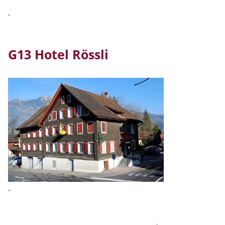
.
G13 Hotel Rössli
.