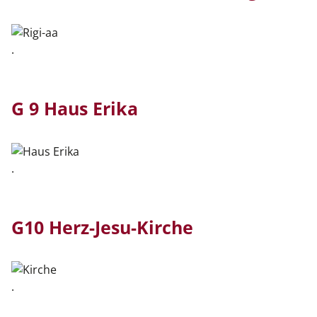
.
G 9 Haus Erika
.
G10 Herz-Jesu-Kirche
.