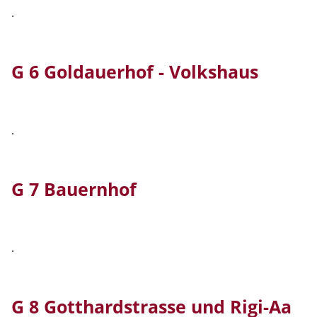
.
G 6 Goldauerhof - Volkshaus
.
G 7 Bauernhof
.
G 8 Gotthardstrasse und Rigi-Aa