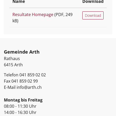
Name
Download
Resultate Homepage
(PDF, 249
Download
kB)
Fussbereich
Gemeinde Arth
Rathaus
6415
Arth
Telefon
041 859 02 02
Fax
041 859 02 99
E-Mail
info@arth.ch
Öffnungszeiten
Montag bis Freitag
08:00 - 11:30 Uhr
14:00 - 16:30 Uhr