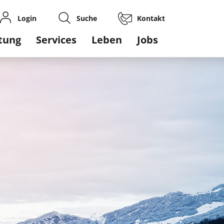
Login
Suche
Kontakt
gation
tung
Services
Leben
Jobs