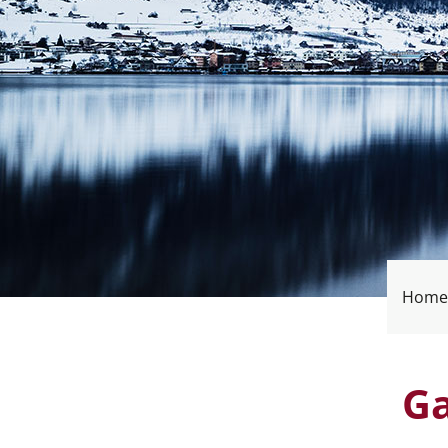
Home
Ga