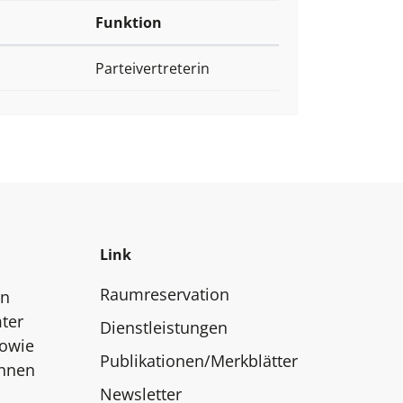
Funktion
Parteivertreterin
Link
Raumreservation
en
ter
Dienstleistungen
sowie
Publikationen/Merkblätter
innen
Newsletter