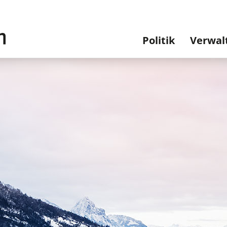
Hauptnavi
Politik
Verwal