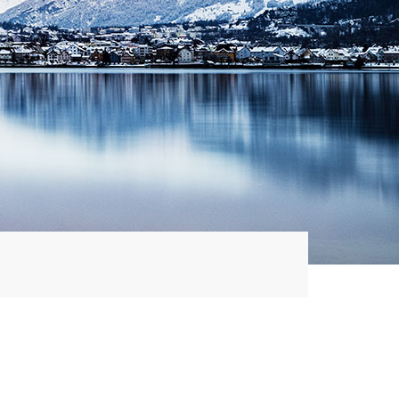
ählt)