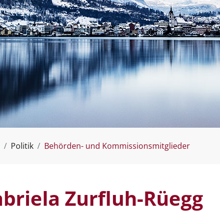
(ausgew
Politik
Behörden- und Kommissionsmitglieder
briela Zurfluh-Rüegg