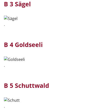
B 3 Sägel
.
B 4 Goldseeli
.
B 5 Schuttwald
.