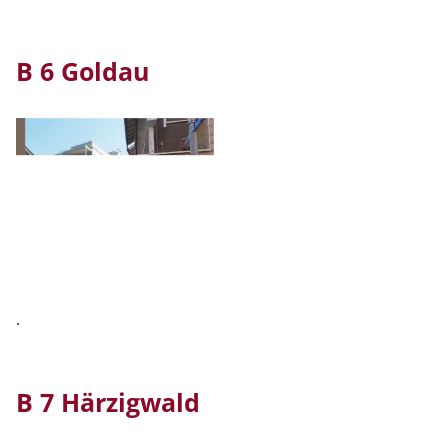
B 6 Goldau
.
B 7 Härzigwald