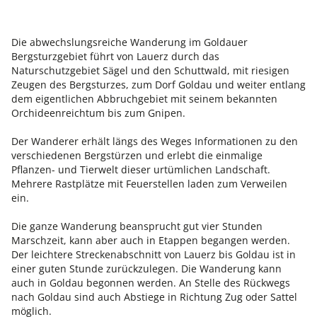
Die abwechslungsreiche Wanderung im Goldauer
Bergsturzgebiet führt von Lauerz durch das
Naturschutzgebiet Sägel und den Schuttwald, mit riesigen
Zeugen des Bergsturzes, zum Dorf Goldau und weiter entlang
dem eigentlichen Abbruchgebiet mit seinem bekannten
Orchideenreichtum bis zum Gnipen.
Der Wanderer erhält längs des Weges Informationen zu den
verschiedenen Bergstürzen und erlebt die einmalige
Pflanzen- und Tierwelt dieser urtümlichen Landschaft.
Mehrere Rastplätze mit Feuerstellen laden zum Verweilen
ein.
Die ganze Wanderung beansprucht gut vier Stunden
Marschzeit, kann aber auch in Etappen begangen werden.
Der leichtere Streckenabschnitt von Lauerz bis Goldau ist in
einer guten Stunde zurückzulegen. Die Wanderung kann
auch in Goldau begonnen werden. An Stelle des Rückwegs
nach Goldau sind auch Abstiege in Richtung Zug oder Sattel
möglich.