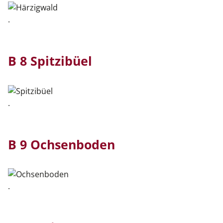
.
B 8 Spitzibüel
.
B 9 Ochsenboden
.