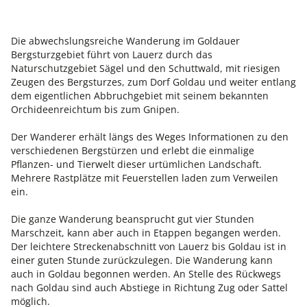
Die abwechslungsreiche Wanderung im Goldauer
Bergsturzgebiet führt von Lauerz durch das
Naturschutzgebiet Sägel und den Schuttwald, mit riesigen
Zeugen des Bergsturzes, zum Dorf Goldau und weiter entlang
dem eigentlichen Abbruchgebiet mit seinem bekannten
Orchideenreichtum bis zum Gnipen.
Der Wanderer erhält längs des Weges Informationen zu den
verschiedenen Bergstürzen und erlebt die einmalige
Pflanzen- und Tierwelt dieser urtümlichen Landschaft.
Mehrere Rastplätze mit Feuerstellen laden zum Verweilen
ein.
Die ganze Wanderung beansprucht gut vier Stunden
Marschzeit, kann aber auch in Etappen begangen werden.
Der leichtere Streckenabschnitt von Lauerz bis Goldau ist in
einer guten Stunde zurückzulegen. Die Wanderung kann
auch in Goldau begonnen werden. An Stelle des Rückwegs
nach Goldau sind auch Abstiege in Richtung Zug oder Sattel
möglich.