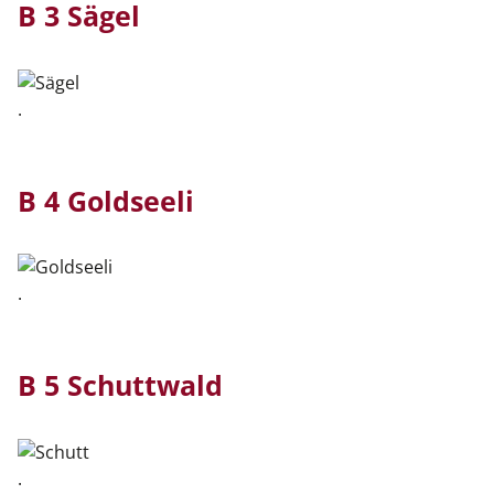
B 3 Sägel
.
B 4 Goldseeli
.
B 5 Schuttwald
.