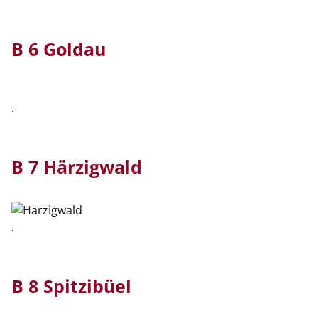
B 6 Goldau
.
B 7 Härzigwald
.
B 8 Spitzibüel