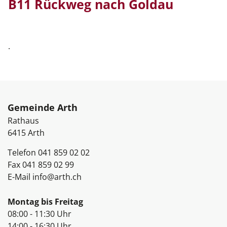
B11 Rückweg nach Goldau
.
Fussbereich
Gemeinde Arth
Rathaus
6415
Arth
Telefon
041 859 02 02
Fax
041 859 02 99
E-Mail
info@arth.ch
Öffnungszeiten
Montag bis Freitag
08:00 - 11:30 Uhr
14:00 - 16:30 Uhr