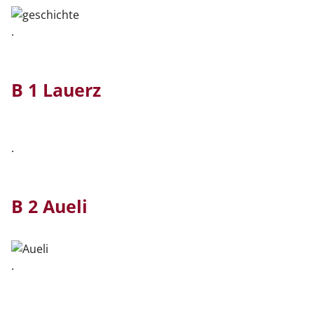
.
B 1 Lauerz
.
B 2 Aueli
.