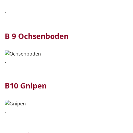
.
B 9 Ochsenboden
.
B10 Gnipen
.