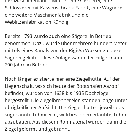
der Maschinenfabrik Mettler eine Gerberei, eine
Schlosserei mit Kassenschrank-Fabrik, eine Wagnerei,
eine weitere Maschinenfabrik und die
Weblitzenfabrikation Kündig.
Bereits 1793 wurde auch eine Sägerei in Betrieb
genommen. Dazu wurde über mehrere hundert Meter
mittels eines Kanals von der Rigi-Aa Wasser zu dieser
Sägerei geleitet. Diese Anlage war in der Folge knapp
200 Jahre in Betrieb.
Noch länger existierte hier eine Ziegelhütte. Auf der
Liegenschaft, wo sich heute der Bootshafen Aazopf
befindet, wurden von 1638 bis 1935 Dachziegel
hergestellt. Die Ziegelbrennereien standen lange unter
obrigkeitlicher Aufsicht. Die Ziegler hatten jeweils das
sogenannte Lehmrecht, welches ihnen erlaubte, Lehm
abzubauen. Aus diesem Rohmaterial wurden dann die
Ziegel geformt und gebrannt.