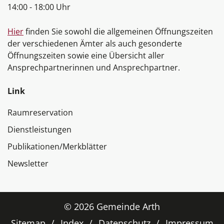
14:00 - 18:00 Uhr
Hier
finden Sie sowohl die allgemeinen Öffnungszeiten
der verschiedenen Ämter als auch gesonderte
Öffnungszeiten sowie eine Übersicht aller
Ansprechpartnerinnen und Ansprechpartner.
Link
Raumreservation
Dienstleistungen
Publikationen/Merkblätter
Newsletter
Toolbar
© 2026 Gemeinde Arth
Sitemap
Index
Datenschutz
Impressum