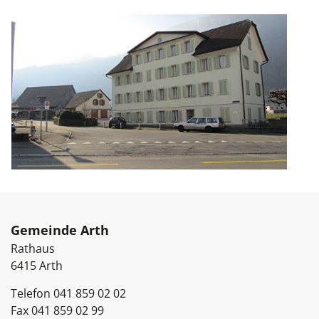
Fussbereich
Gemeinde Arth
Rathaus
6415
Arth
Telefon
041 859 02 02
Fax
041 859 02 99