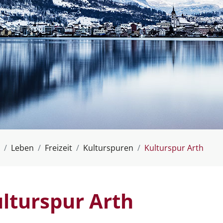
(ausg
Leben
Freizeit
Kulturspuren
Kulturspur Arth
lturspur Arth