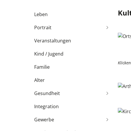
Subnavigation
Kul
Leben
Portrait
Veranstaltungen
Kind / Jugend
Klicke
Familie
Alter
Gesundheit
Integration
Gewerbe