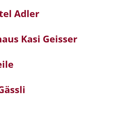
tel Adler
aus Kasi Geisser
ile
Gässli