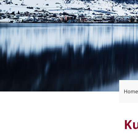
Home
Ku