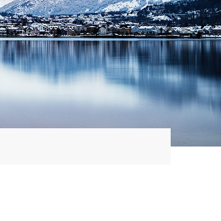
ewählt)