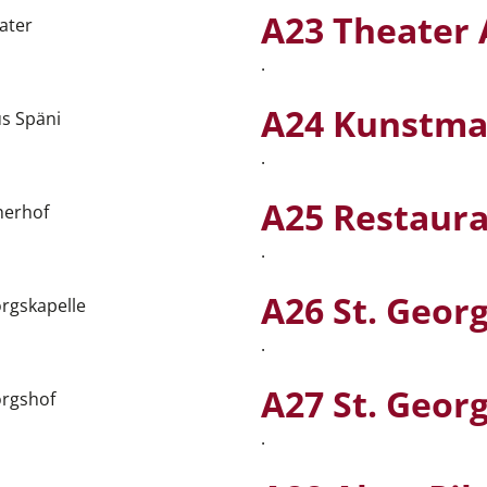
A23 Theater 
.
A24 Kunstma
.
A25 Restaura
.
A26 St. Geor
.
A27 St. Geor
.