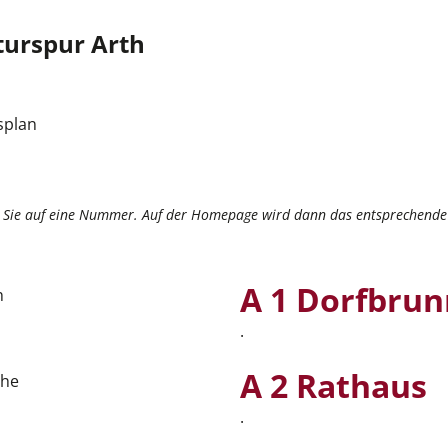
turspur Arth
n Sie auf eine Nummer. Auf der Homepage wird dann das entsprechende 
A 1 Dorfbrun
.
A 2 Rathaus
.