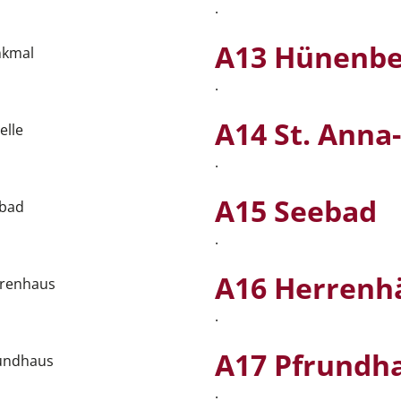
.
A13 Hünenb
.
A14 St. Anna
.
A15 Seebad
.
A16 Herrenh
.
A17 Pfrundh
.