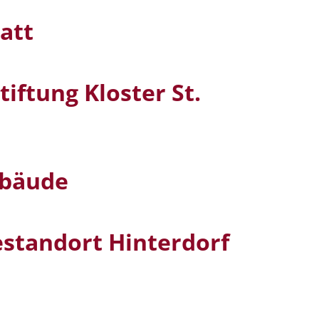
att
tiftung Kloster St.
ebäude
estandort Hinterdorf