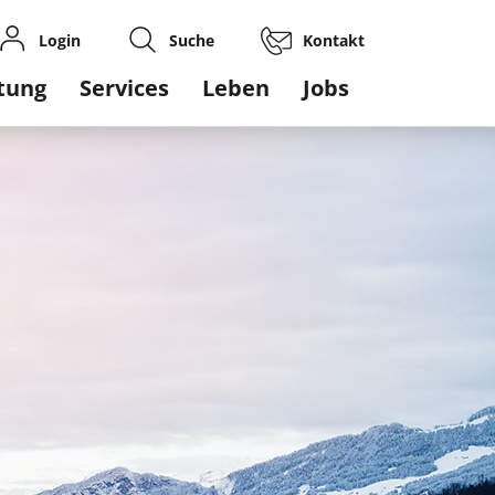
Login
Suche
Kontakt
gation
tung
Services
Leben
Jobs