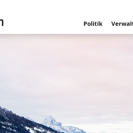
Hauptnavi
Politik
Verwal