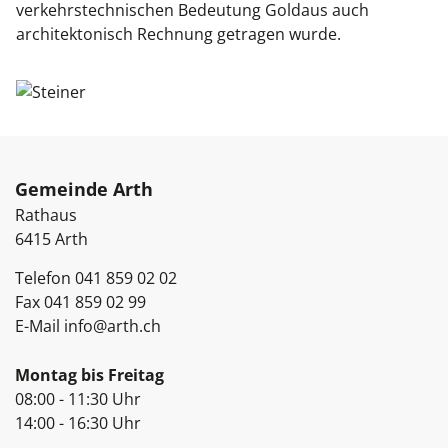
verkehrstechnischen Bedeutung Goldaus auch
architektonisch Rechnung getragen wurde.
Fussbereich
Gemeinde Arth
Rathaus
6415
Arth
Telefon
041 859 02 02
Fax
041 859 02 99
E-Mail
info@arth.ch
Öffnungszeiten
Montag bis Freitag
08:00 - 11:30 Uhr
14:00 - 16:30 Uhr