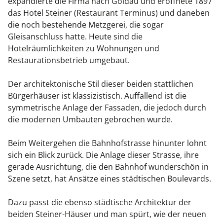
expandierte die Firma nach Goldau und eröffnete 1897
das Hotel Steiner (Restaurant Terminus) und daneben
die noch bestehende Metzgerei, die sogar
Gleisanschluss hatte. Heute sind die
Hotelräumlichkeiten zu Wohnungen und
Restaurationsbetrieb umgebaut.
Der architektonische Stil dieser beiden stattlichen
Bürgerhäuser ist klassizistisch. Auffallend ist die
symmetrische Anlage der Fassaden, die jedoch durch
die modernen Umbauten gebrochen wurde.
Beim Weitergehen die Bahnhofstrasse hinunter lohnt
sich ein Blick zurück. Die Anlage dieser Strasse, ihre
gerade Ausrichtung, die den Bahnhof wunderschön in
Szene setzt, hat Ansätze eines städtischen Boulevards.
Dazu passt die ebenso städtische Architektur der
beiden Steiner-Häuser und man spürt, wie der neuen