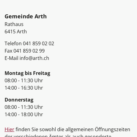
Fussbereich
Gemeinde Arth
Rathaus
6415
Arth
Telefon
041 859 02 02
Fax
041 859 02 99
E-Mail
info@arth.ch
Öffnungszeiten
Montag bis Freitag
08:00 - 11:30 Uhr
14:00 - 16:30 Uhr
Donnerstag
08:00 - 11:30 Uhr
14:00 - 18:00 Uhr
Hier
finden Sie sowohl die allgemeinen Öffnungszeiten
der verschiedenen Ämter als auch gesonderte