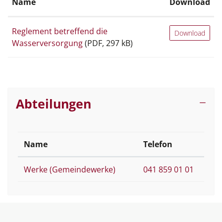
Name
Download
Reglement betreffend die
Download
Wasserversorgung
(PDF, 297 kB)
Abteilungen
Name
Telefon
Werke (Gemeindewerke)
041 859 01 01
Fussbereich