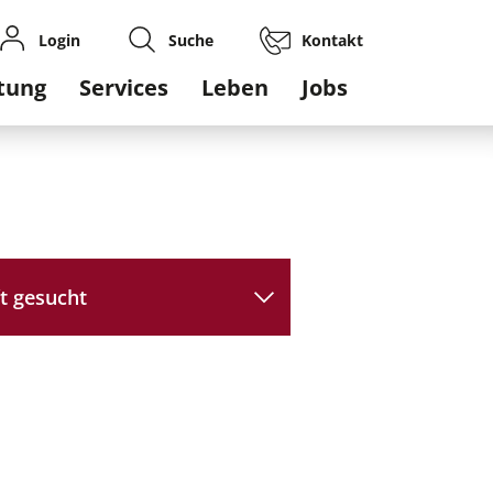
Login
Suche
Kontakt
gation
tung
Services
Leben
Jobs
t gesucht