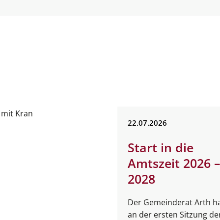
22.
07.
2026
Start in die
Amtszeit 2026 
2028
Der Gemeinderat Arth h
an der ersten Sitzung de