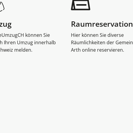
tionen
zug
Raumreservation
eUmzugCH können Sie
Hier können Sie diverse
ch Ihren Umzug innerhalb
Räumlichkeiten der Gemei
chweiz melden.
Arth online reservieren.