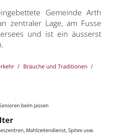
eingebettete Gemeinde Arth
 an zentraler Lage, am Fusse
ersees und ist ein äusserst
.
rkehr
Bräuche und Traditionen
lter
teszentren, Mahlzeitendienst, Spitex usw.