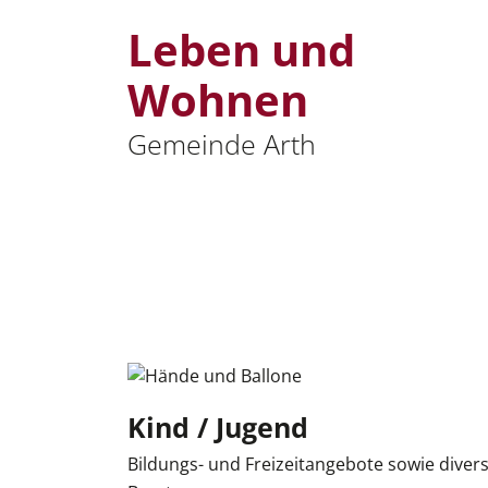
Leben und
Verschiedene Informa
Wohnen
Gemeinde Arth
Direktzugriffe
Verschiedene Informa
Kind / Jugend
Bildungs- und Freizeitangebote sowie diver