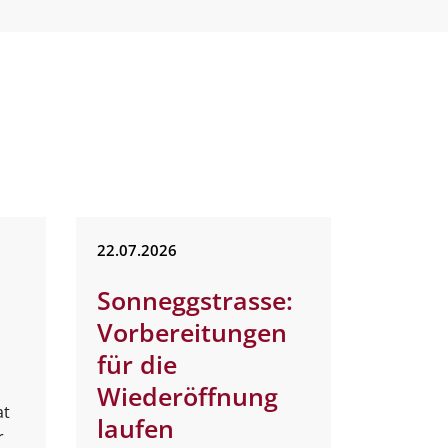
22.
07.
2026
Sonneggstrasse:
–
Vorbereitungen
für die
Wiederöffnung
at
laufen
r