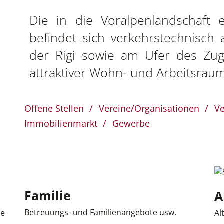
tionen
Die in die Voralpenlandschaft 
befindet sich verkehrstechnisch
der Rigi sowie am Ufer des Zug
attraktiver Wohn- und Arbeitsraum
Offene Stellen
Vereine/Organisationen
Ve
Immobilienmarkt
Gewerbe
tionen
Familie
A
Betreuungs- und Familienangebote usw.
se
Al