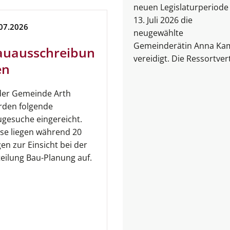
neuen Legislaturperiod
13. Juli 2026 die
07.
2026
neugewählte
Gemeinderätin Anna Ka
auausschreibun
vereidigt. Die Ressortvert
en
der Gemeinde Arth
rden folgende
gesuche eingereicht.
se liegen während 20
en zur Einsicht bei der
eilung Bau-Planung auf.