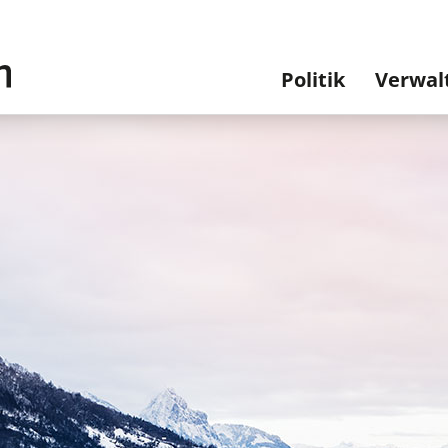
Hauptnavi
Politik
Verwal