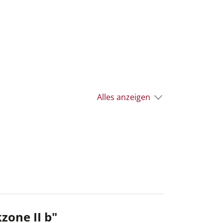
Alles anzeigen
zone II b"