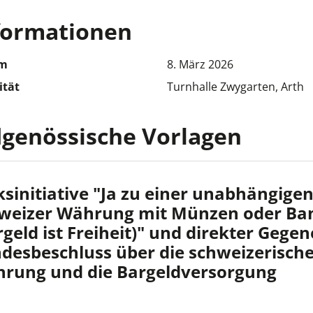
formationen
m
8. März 2026
ität
Turnhalle Zwygarten, Arth
dgenössische Vorlagen
ksinitiative "Ja zu einer unabhängigen
weizer Währung mit Münzen oder Ba
rgeld ist Freiheit)" und direkter Gege
desbeschluss über die schweizerisch
rung und die Bargeldversorgung