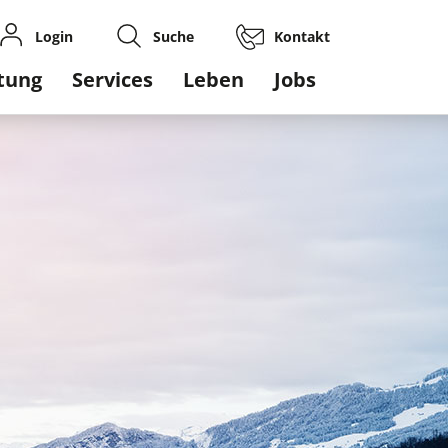
Login
Suche
Kontakt
gation
tung
Services
Leben
Jobs