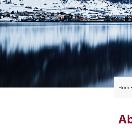
Home
Ab