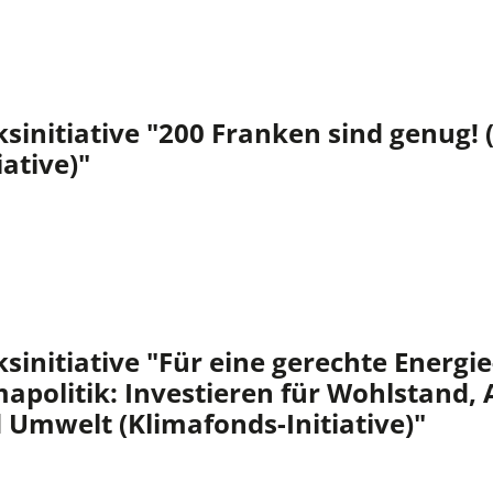
ksinitiative "200 Franken sind genug! 
iative)"
ksinitiative "Für eine gerechte Energi
mapolitik: Investieren für Wohlstand, 
 Umwelt (Klimafonds-Initiative)"