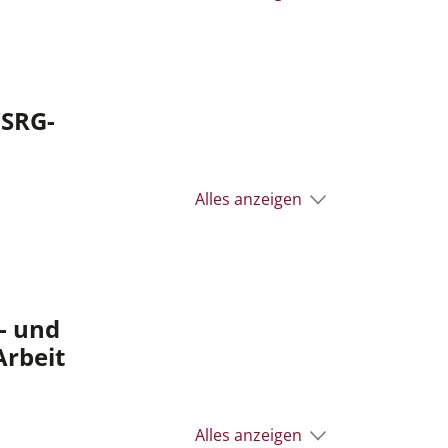
(SRG-
Alles anzeigen
e- und
Arbeit
Alles anzeigen