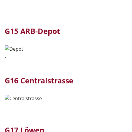
.
G15 ARB-Depot
.
G16 Centralstrasse
.
G17 Löwen