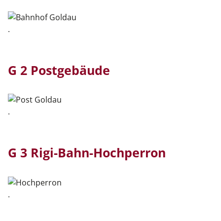
.
G 2 Postgebäude
.
G 3 Rigi-Bahn-Hochperron
.