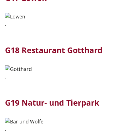
.
G18 Restaurant Gotthard
.
G19 Natur- und Tierpark
.