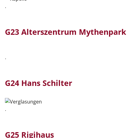
.
G23 Alterszentrum Mythenpark
.
G24 Hans Schilter
.
G25 Rigihaus