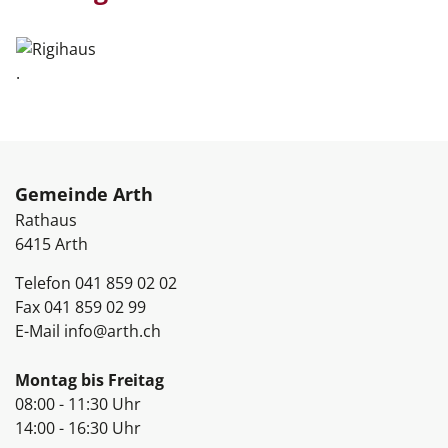
.
Fussbereich
Gemeinde Arth
Rathaus
6415
Arth
Telefon
041 859 02 02
Fax
041 859 02 99
E-Mail
info@arth.ch
Öffnungszeiten
Montag bis Freitag
08:00 - 11:30 Uhr
14:00 - 16:30 Uhr