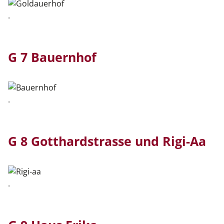
.
G 7 Bauernhof
.
G 8 Gotthardstrasse und Rigi-Aa
.