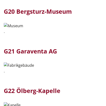
G20 Bergsturz-Museum
.
G21 Garaventa AG
.
G22 Ölberg-Kapelle