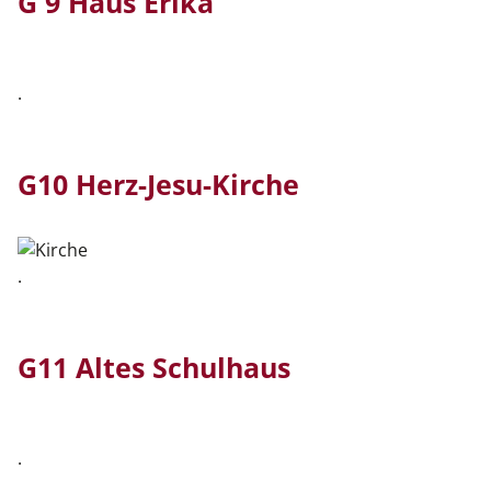
G 9 Haus Erika
.
G10 Herz-Jesu-Kirche
.
G11 Altes Schulhaus
.