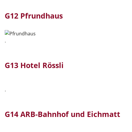
G12 Pfrundhaus
.
G13 Hotel Rössli
.
G14 ARB-Bahnhof und Eichmatt