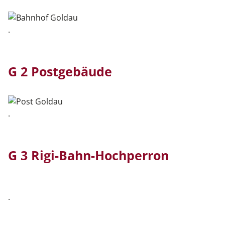
.
G 2 Postgebäude
.
G 3 Rigi-Bahn-Hochperron
.