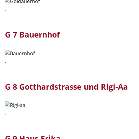
.
G 7 Bauernhof
.
G 8 Gotthardstrasse und Rigi-Aa
.
G 9 Haus Erika