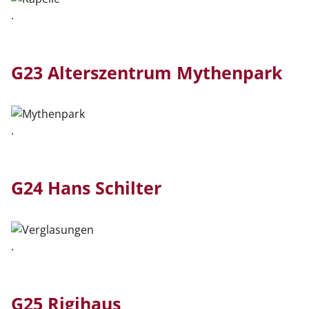
.
G23 Alterszentrum Mythenpark
.
G24 Hans Schilter
.
G25 Rigihaus