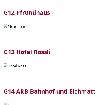
G12 Pfrundhaus
.
G13 Hotel Rössli
.
G14 ARB-Bahnhof und Eichmatt