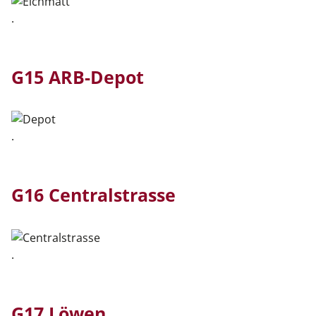
.
G15 ARB-Depot
.
G16 Centralstrasse
.
G17 Löwen