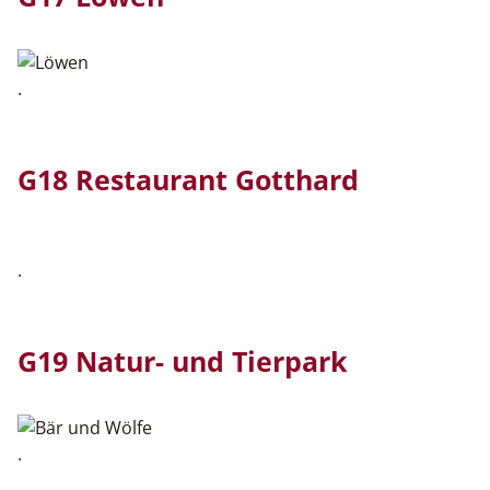
.
G18 Restaurant Gotthard
.
G19 Natur- und Tierpark
.