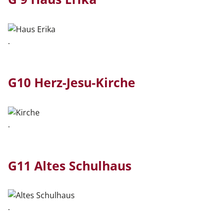
.
G10 Herz-Jesu-Kirche
.
G11 Altes Schulhaus
.