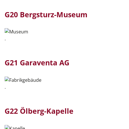
G20 Bergsturz-Museum
.
G21 Garaventa AG
.
G22 Ölberg-Kapelle