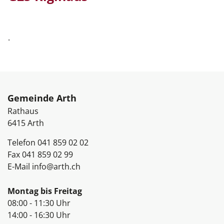
.
Fussbereich
Gemeinde Arth
Rathaus
6415
Arth
Telefon
041 859 02 02
Fax
041 859 02 99
E-Mail
info@arth.ch
Öffnungszeiten
Montag bis Freitag
08:00 - 11:30 Uhr
14:00 - 16:30 Uhr